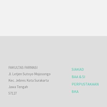
FAKULTAS FARMASI
SIAKAD
Jl. Letjen Sutoyo Mojosongo
BAA & SI
Kec. Jebres Kota Surakarta
PERPUSTAKAAN
Jawa Tengah
BKA
57127