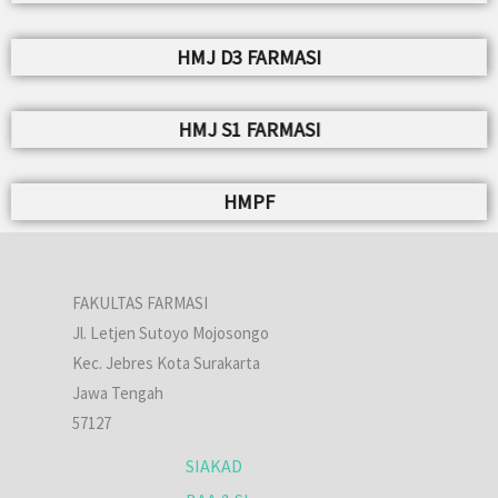
HMJ D3 FARMASI
HMJ S1 FARMASI
HMPF
FAKULTAS FARMASI
Jl. Letjen Sutoyo Mojosongo
Kec. Jebres Kota Surakarta
Jawa Tengah
57127
SIAKAD