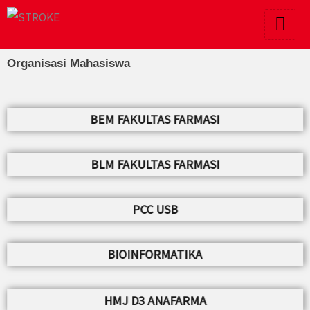
Lewati
ke
konten
Organisasi Mahasiswa
BEM FAKULTAS FARMASI
BLM FAKULTAS FARMASI
PCC USB
BIOINFORMATIKA
HMJ D3 ANAFARMA