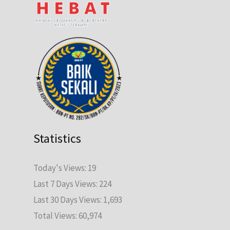
Statistics
Today's Views:
19
Last 7 Days Views:
224
Last 30 Days Views:
1,693
Total Views:
60,974