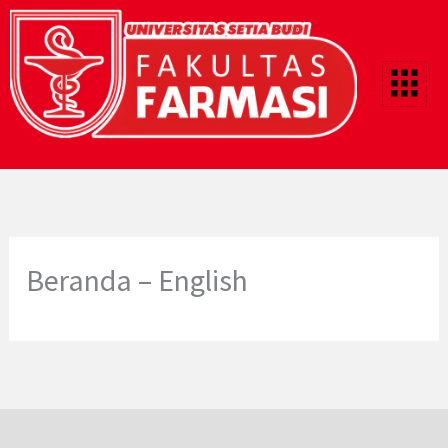
Lewati
ke
konten
Beranda – English